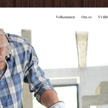
Velkommen
Om os
Vi til