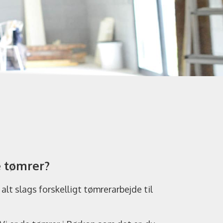
e tømrer?
lt slags forskelligt tømrerarbejde til