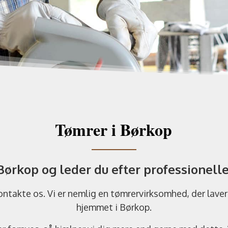
Tømrer i Børkop
 Børkop og leder du efter professionell
ntakte os. Vi er nemlig en tømrervirksomhed, der laver a
hjemmet i Børkop.