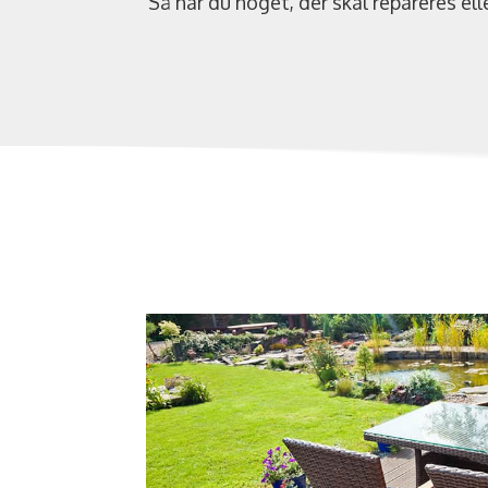
Så har du noget, der skal repareres ell