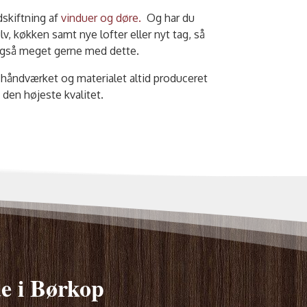
skiftning af
vinduer og døre.
Og har du
, køkken samt nye lofter eller nyt tag, så
også meget gerne med dette.
håndværket og materialet altid produceret
den højeste kvalitet.
de i Børkop