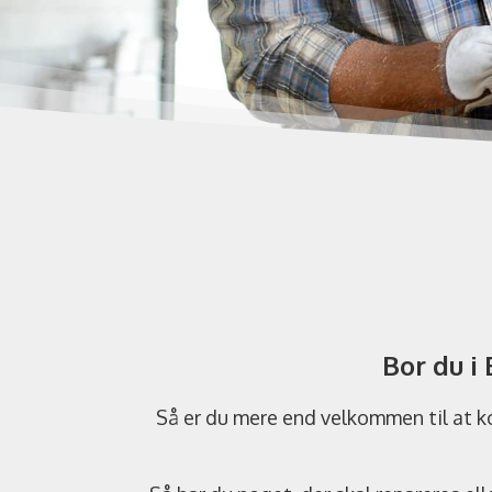
Bor du i
Så er du mere end velkommen til at ko